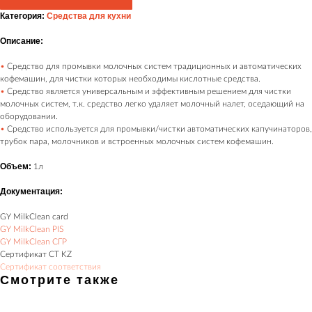
Категория:
Средства для кухни
Описание:
•
Средство для промывки молочных систем традиционных и автоматических
кофемашин, для чистки которых необходимы кислотные средства.
•
Средство является универсальным и эффективным решением для чистки
молочных систем, т.к. средство легко удаляет молочный налет, оседающий на
оборудовании.
•
Средство используется для промывки/чистки автоматических капучинаторов,
трубок пара, молочников и встроенных молочных систем кофемашин.
Объем:
1л
Документация:
GY MilkClean card
GY MilkClean PIS
GY MilkClean
СГР
Сертификат CT KZ
Сертификат соответствия
Смотрите также